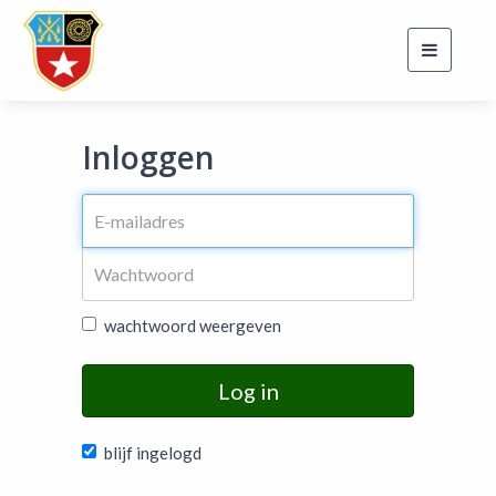
Toggle
navigati
Inloggen
wachtwoord weergeven
Log in
blijf ingelogd