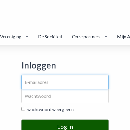
Vereniging
De Sociëteit
Onze partners
Mijn 
Inloggen
wachtwoord weergeven
Log in