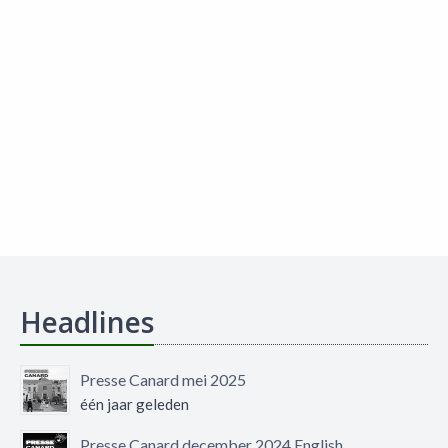
Headlines
Presse Canard mei 2025
één jaar geleden
Presse Canard december 2024 English