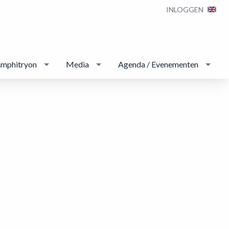
INLOGGEN
Amphitryon
Media
Agenda / Evenementen