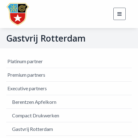
Toggle
navigati
Gastvrij Rotterdam
Platinum partner
Premium partners
Executive partners
Berentzen Apfelkorn
Compact Drukwerken
Gastvrij Rotterdam