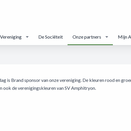
Vereniging
De Sociëteit
Onze partners
Mijn 
 dag is Brand sponsor van onze vereniging. De kleuren rood en gr
an ook de verenigingskleuren van SV Amphitryon.