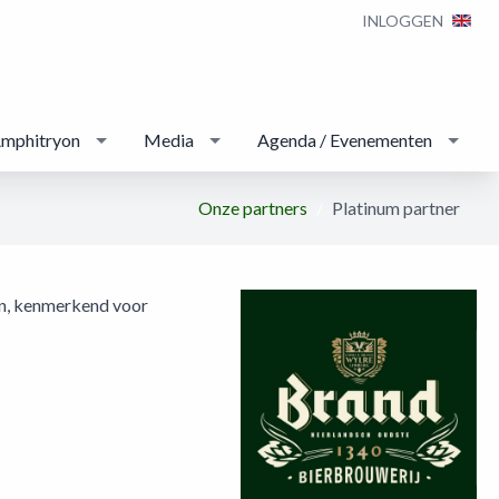
INLOGGEN
Amphitryon
Media
Agenda / Evenementen
Onze partners
Platinum partner
oen, kenmerkend voor