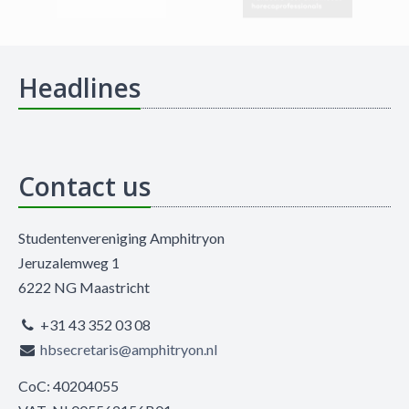
Headlines
Contact us
Studentenvereniging Amphitryon
Jeruzalemweg 1
6222 NG Maastricht
+31 43 352 03 08
hbsecretaris@amphitryon.nl
CoC: 40204055