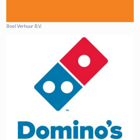
Boel Verhuur B.V.