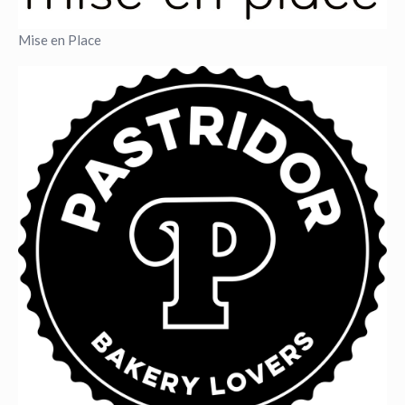
Mise en Place