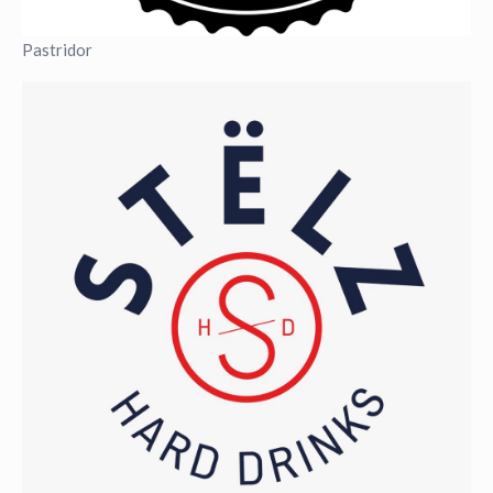
Pastridor