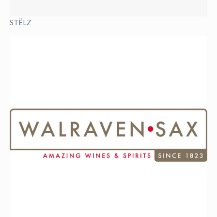
STËLZ