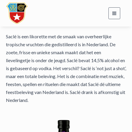
Toggle
navigati
Saclé is een likorette met de smaak van overheerlijke
tropische vruchten die gedistilleerd is in Nederland. De
zoete, frisse en unieke smaak maakt dat het een
lievelingetje is onder de jeugd. Saclé bevat 14,5% alcohol en
is gebaseerd op vodka. Het verschil? Saclé is ‘not just a shot’,
maar een totale beleving. Het is de combinatie met muziek,
feesten, spellen en rituelen die maakt dat Saclé dé ultieme
feestbeleving van Nederland is. Saclé drank is afkomstig uit
Nederland.