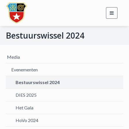
Toggle
navigati
Bestuurswissel 2024
Media
Evenementen
Bestuurswissel 2024
DIES 2025
Het Gala
HoVo 2024